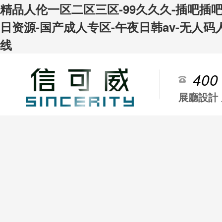
精品人伦一区二区三区-99久久久-插吧插
日资源-国产成人专区-午夜日韩av-无人码
线
400
展廳設計