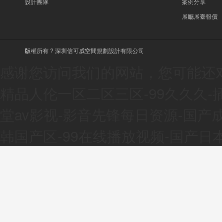
設計團隊
案例分享
展廳展臺報價
版權所有 ? 深圳信可威空間規劃設計有限公司
感谢您访问我们的网站，您可能还
精品人伦一区二区三区-99久久久-
堂av影视-影音先锋每日资源-国产
韩国产区-99在线播放视频-国产日