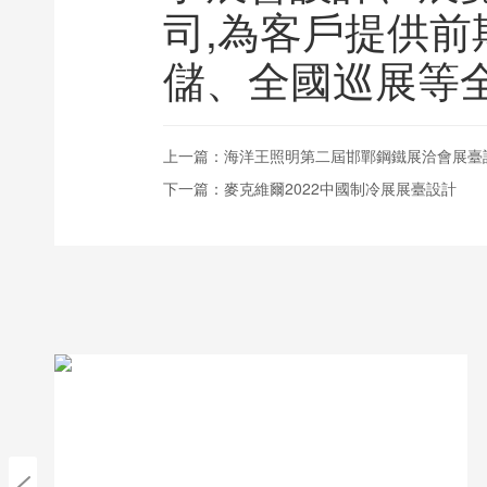
司,為客戶提供
儲、全國巡展等
上一篇：
海洋王照明第二屆邯鄲鋼鐵展洽會展臺
下一篇：
麥克維爾2022中國制冷展展臺設計