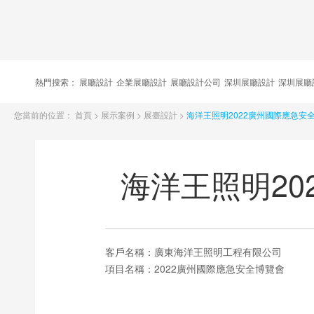
熱門搜索：
展廳設計
企業展廳設計
展廳設計公司
深圳展廳設計
深圳展廳
您當前的位置：
首頁
>
展示案例
>
展臺設計
>
海洋王照明2022廣州國際應急安
海洋王照明2
客戶名稱：
廣東海洋王照明工程有限公司
項目名稱：
2022廣州國際應急安全博覽會