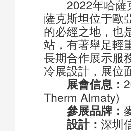
2022年哈
薩克斯坦位于歐
的必經之地，也是
站，有著舉足輕
長期合作展示服務
冷展設計，展位面
展會信息：
Therm Almaty)
參展品牌：
深圳
設計：