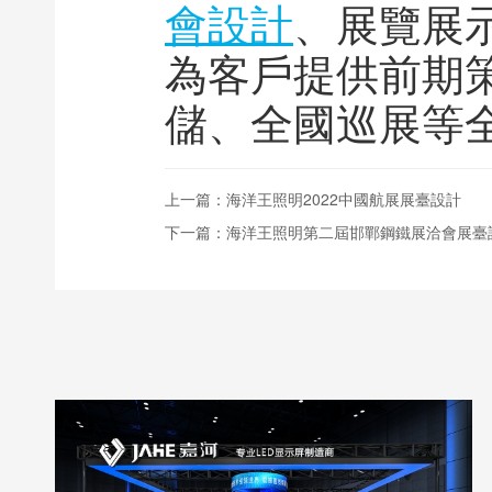
會設計
、展覽展
為客戶提供前期
儲、全國巡展等
上一篇：
海洋王照明2022中國航展展臺設計
下一篇：
海洋王照明第二屆邯鄲鋼鐵展洽會展臺