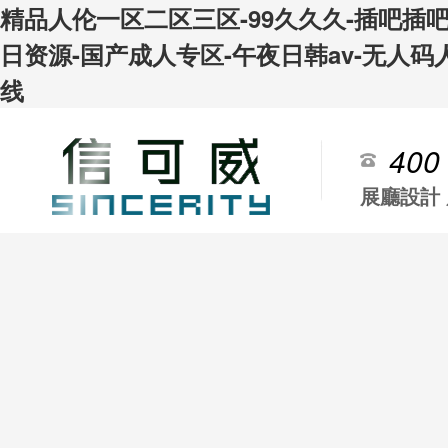
精品人伦一区二区三区-99久久久-插吧插
日资源-国产成人专区-午夜日韩av-无人码
线
400
展廳設計