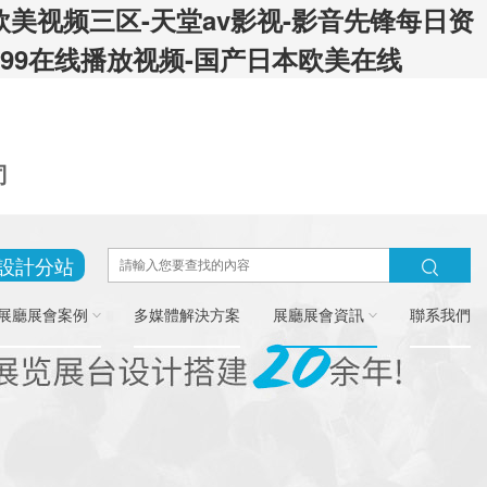
欧美视频三区-天堂av影视-影音先锋每日资
-99在线播放视频-国产日本欧美在线
司
設計分站
展廳展會案例
多媒體解決方案
展廳展會資訊
聯系我們