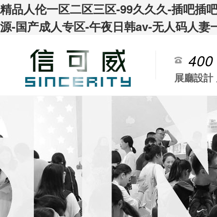
精品人伦一区二区三区-99久久久-插吧插
源-国产成人专区-午夜日韩av-无人码人妻
400
展廳設計