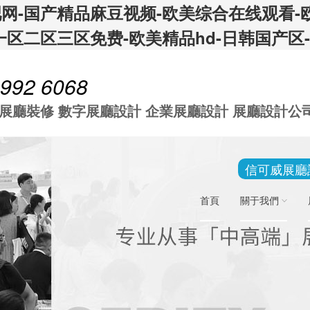
吧网-国产精品麻豆视频-欧美综合在线观看-
一区二区三区免费-欧美精品hd-日韩国产区
 992 6068
 展廳裝修 數字展廳設計 企業展廳設計 展廳設計公
信可威展廳
首頁
關于我們