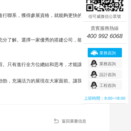
進行聯系，獲得參展資格，就能夠更快的
信可威微信公眾號
貴賓服務熱線
400 992 6068
充分了解。選擇一家優秀的搭建公司，能
業務咨詢
業務咨詢
容。只有進行全方位總結和思考，才能讓
設計咨詢
勃勃，充滿活力的展現在大家面前。讓我
工程咨詢
上班時間：9:00~18:00
返回展臺信息