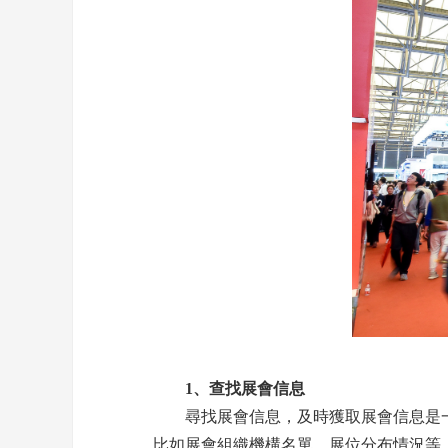
1、查找展會信息
尋找展會信息，及時獲取展會信息是一
比如展會組織機構名單、展位分布情況等