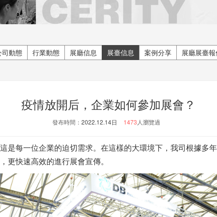
公司動態
行業動態
展廳信息
展臺信息
案例分享
展廳展臺報
疫情放開后，企業如何參加展會？
發布時間：
2022.12.14日
1473
人瀏覽過
是每一位企業的迫切需求。在這樣的大環境下，我司根據多年
位，更快速高效的進行展會宣傳。