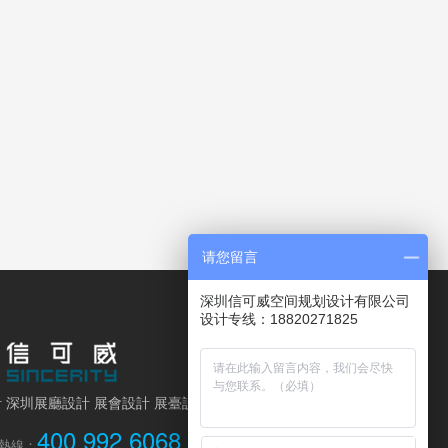
请您留言
深圳信可威空间规划设计有限公司
设计专线：18820271825
 深圳展廳設計
展會設計 展臺
設計
400 992 6068
熱線：