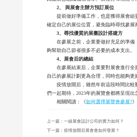
2、 與展會主辦方預訂展位
提前做好準備工作，也是獲得展會組委
確定自己的展位位置，避免臨時尋找參展
3、尋找優質的展臺設計搭建方
在參展之前，企業要做好充足的準備，
夠幫助自己節省很多不必要的成本支出。
4、展會后的總結
在參展結束后，企業要對展會進行全面
自己的參展計劃更為合理，同時也能夠更
疫情放開后，雖然年前這段時間比較難
們一起期待，2023年的展覽會都將呈現出
相關閱讀：《
如何選擇展覽會參展?
》
上一篇：
一線展會設計公司的實力如何？
下一篇：
疫情放開后展會會如何發展？