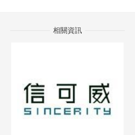
相關資訊
展臺設計中版
版面設計是現代設計
的重要手段，在展臺設
發布時間：2021年0