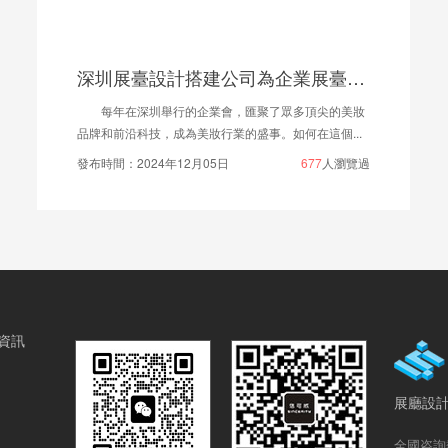
深圳展臺設計搭建公司為企業展臺設計搭建提供一站式服務
舉行的企業會，匯聚了眾多頂尖的美妝
，成為美妝行業的盛事。如何在這個...
4年12月05日
677
人瀏覽過
資訊
展廳設計
全國咨詢