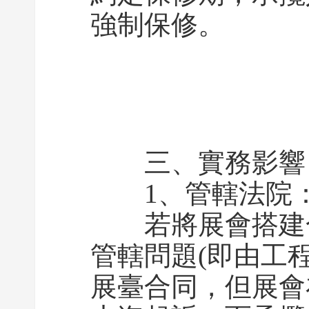
強制保修。
三、實務影響：
1、管轄法院：
若將展會搭建合
管轄問題(即由工
展臺合同，但展會