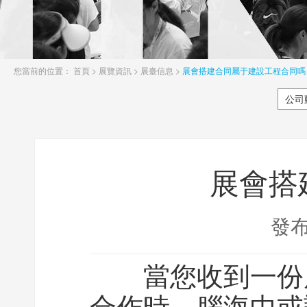
您當前的位置：
首頁
>
展覽資訊
>
展臺信息
>
展會搭建合同屬于建設工程合同嗎
公司
展會搭
發
當您收到一份展