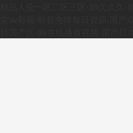
精品人伦一区二区三区-99久久久-
堂av影视-影音先锋每日资源-国产
韩国产区-99在线播放视频-国产日