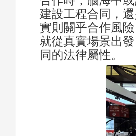
合作時，腦海中或
建設工程合同，還
實則關乎合作風險
就從真實場景出發
同的法律屬性。