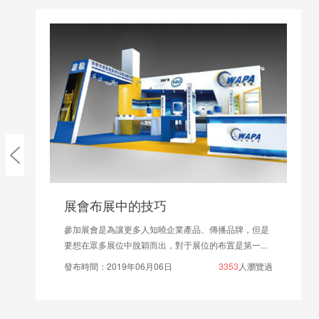
專業貿易展會如何確定展位的功能分區？
參加專業展銷會的一個重要環節就是確定搭建什么樣的
展位，這是一個公司的形象。 更重要的是，如果展臺...
發布時間：2022年04月21日
2430
人瀏覽過