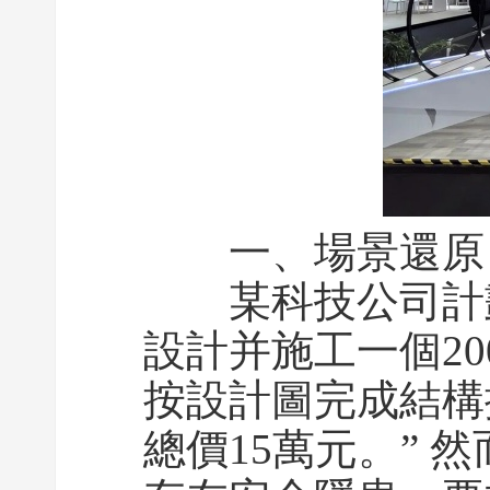
一、場景還原：
某科技公司計劃
設計并施工一個2
按設計圖完成結構
總價15萬元。”