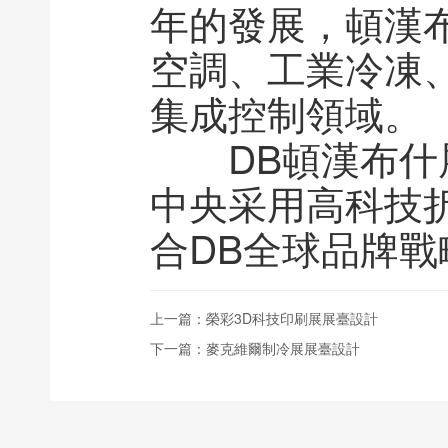
年的發展，頓漢
空調、工業冷凍
集成控制領域。
DB頓漢布什展
中央采用高科技
合DB全球品牌
上一篇：
榮彩3D科技印刷展展臺設計
下一篇：
麥克維爾制冷展展臺設計