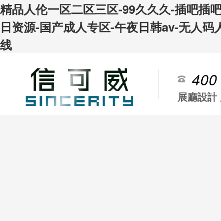
精品人伦一区二区三区-99久久久-插吧插
日资源-国产成人专区-午夜日韩av-无人码
线
400
展廳設計